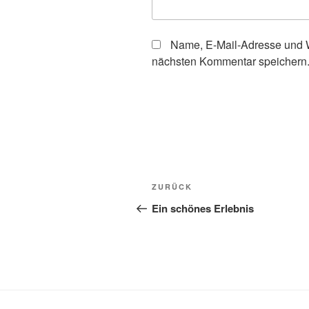
Name, E-Mail-Adresse und W
nächsten Kommentar speichern
Beitragsnavigation
Vorheriger
ZURÜCK
Beitrag
Ein schönes Erlebnis