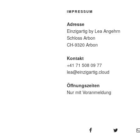
IMPRESSUM
Adresse
Einzigartig by Lea Angehrn
Schloss Arbon
CH-9320 Arbon
Kontakt
+41 71 508 09 77
lea@einzigartig.cloud
Öffnungszeiten
Nur mit Voranmeldung
Facebook
Twitter
Email