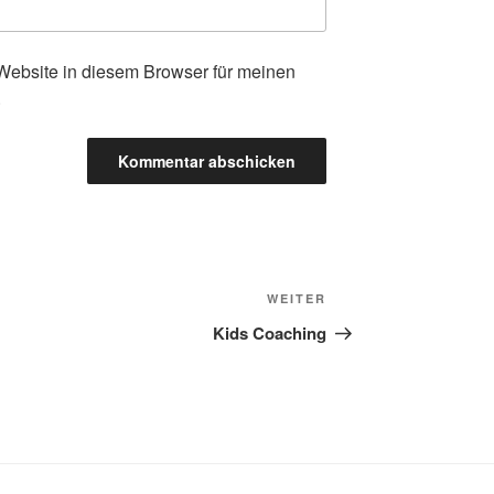
ebsite in diesem Browser für meinen
.
Nächster
WEITER
Beitrag
Kids Coaching