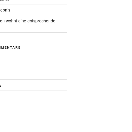
lebnis
n wohnt eine entsprechende
MMENTARE
2