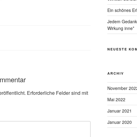
Ein schönes Er
Jedem Gedanke
Wirkung inne*
NEUESTE KO
ARCHIV
ommentar
November 202
röffentlicht.
Erforderliche Felder sind mit
Mai 2022
Januar 2021
Januar 2020