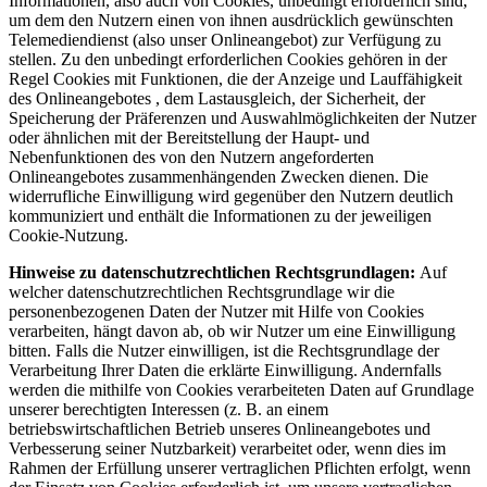
Informationen, also auch von Cookies, unbedingt erforderlich sind,
um dem den Nutzern einen von ihnen ausdrücklich gewünschten
Telemediendienst (also unser Onlineangebot) zur Verfügung zu
stellen. Zu den unbedingt erforderlichen Cookies gehören in der
Regel Cookies mit Funktionen, die der Anzeige und Lauffähigkeit
des Onlineangebotes , dem Lastausgleich, der Sicherheit, der
Speicherung der Präferenzen und Auswahlmöglichkeiten der Nutzer
oder ähnlichen mit der Bereitstellung der Haupt- und
Nebenfunktionen des von den Nutzern angeforderten
Onlineangebotes zusammenhängenden Zwecken dienen. Die
widerrufliche Einwilligung wird gegenüber den Nutzern deutlich
kommuniziert und enthält die Informationen zu der jeweiligen
Cookie-Nutzung.
Hinweise zu datenschutzrechtlichen Rechtsgrundlagen:
Auf
welcher datenschutzrechtlichen Rechtsgrundlage wir die
personenbezogenen Daten der Nutzer mit Hilfe von Cookies
verarbeiten, hängt davon ab, ob wir Nutzer um eine Einwilligung
bitten. Falls die Nutzer einwilligen, ist die Rechtsgrundlage der
Verarbeitung Ihrer Daten die erklärte Einwilligung. Andernfalls
werden die mithilfe von Cookies verarbeiteten Daten auf Grundlage
unserer berechtigten Interessen (z. B. an einem
betriebswirtschaftlichen Betrieb unseres Onlineangebotes und
Verbesserung seiner Nutzbarkeit) verarbeitet oder, wenn dies im
Rahmen der Erfüllung unserer vertraglichen Pflichten erfolgt, wenn