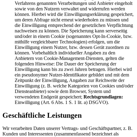
Verfahrens genannten Verarbeitungen und Anbieter eingeholt
sowie von den Nutzern verwaltet und widerrufen werden
können. Hierbei wird die Einwilligungserklärung gespeichert,
um deren Abfrage nicht erneut wiederholen zu müssen und
die Einwilligung entsprechend der gesetzlichen Verpflichtung
nachweisen zu können. Die Speicherung kann serverseitig
und/oder in einem Cookie (sogenanntes Opt-In-Cookie, bzw.
mithilfe vergleichbarer Technologien) erfolgen, um die
Einwilligung einem Nutzer, bzw. dessen Gerät zuordnen zu
können. Vorbehaltlich individueller Angaben zu den
Anbietern von Cookie-Management-Diensten, gelten die
folgenden Hinweise: Die Dauer der Speicherung der
Einwilligung kann bis zu zwei Jahren betragen. Hierbei wird
ein pseudonymer Nutzer-Identifikator gebildet und mit dem
Zeitpunkt der Einwilligung, Angaben zur Reichweite der
Einwilligung (z. B. welche Kategorien von Cookies und/oder
Diensteanbieter) sowie dem Browser, System und
verwendeten Endgerät gespeichert;
Rechtsgrundlagen:
Einwilligung (Art. 6 Abs. 1 S. 1 lit. a) DSGVO).
Geschäftliche Leistungen
Wir verarbeiten Daten unserer Vertrags- und Geschäftspartner, z. B.
Kunden und Interessenten (zusammenfassend bezeichnet als