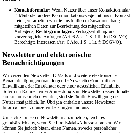
Kontaktformular:
Wenn Nutzer über unser Kontaktformular,
E-Mail oder andere Kommunikationswege mit uns in Kontakt
treten, verarbeiten wir die uns in diesem Zusammenhang
mitgeteilten Daten zur Bearbeitung des mitgeteilten
Anliegens;
Rechtsgrundlagen:
Vertragserfüllung und
vorvertragliche Anfragen (Art. 6 Abs. 1 S. 1 lit. b) DSGVO),
Berechtigte Interessen (Art. 6 Abs. 1 S. 1 lit. f) DSGVO).
Newsletter und elektronische
Benachrichtigungen
Wir versenden Newsletter, E-Mails und weitere elektronische
Benachrichtigungen (nachfolgend «Newsletter») nur mit der
Einwilligung der Empfänger oder einer gesetzlichen Erlaubnis.
Sofern im Rahmen einer Anmeldung zum Newsletter dessen Inhalte
konkret umschrieben werden, sind sie für die Einwilligung der
Nutzer maßgeblich. Im Übrigen enthalten unsere Newsletter
Informationen zu unseren Leistungen und uns.
Um sich zu unseren Newslettern anzumelden, reicht es
grundsätzlich aus, wenn Sie Ihre E-Mail-Adresse angeben. Wir
können Sie jedoch bitten, einen Namen, zwecks persönlicher