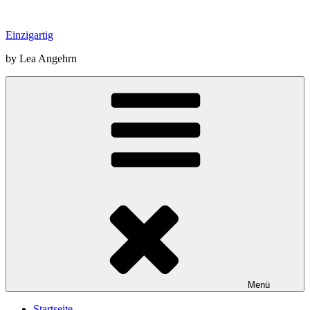
Zum
Inhalt
Einzigartig
springen
by Lea Angehrn
Menü
Startseite