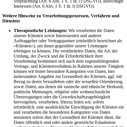
Verpflichtung (Art. 6 Abs. 1 S. 1 lit. c) DSGVO). Berechtigte
Interessen (Art. 6 Abs. 1 S. 1 lit. f) DSGVO).
Weitere Hinweise zu Verarbeitungsprozessen, Verfahren und
Diensten:
Therapeutische Leistungen:
Wir verarbeiten die Daten
unserer Klienten sowie Interessenten und anderer
Auftraggeber oder Vertragspartner (einheitlich bezeichnet als
«Klienten»), um ihnen gegenüber unsere Leistungen
erbringen zu können. Die verarbeiteten Daten, die Art, der
Umfang, der Zweck und die Erforderlichkeit ihrer
Verarbeitung bestimmen sich nach dem zugrundeliegenden
Vertrags- und Klientenverhältnis.In Rahmen unserer Tätigkeit
können wir ferner besondere Kategorien von Daten, hier
insbesondere Angaben zur Gesundheit der Klienten, ggf. mit
Bezug zu deren Sexualleben oder der sexuellen Orientierung,
sowie Daten, aus denen die rassische und ethnische Herkunft,
politische Meinungen, religiöse oder weltanschauliche
Überzeugungen oder die Gewerkschaftszugehörigkeit
hervorgehen, verarbeiten. Hierzu holen wir, sofern
erforderlich, eine ausdrückliche Einwilligung der Klienten ein
und verarbeiten die besonderen Kategorien von Daten
ansonsten sofern dies der Gesundheit der Klienten dient, die
Daten öffentlich sind oder andere gesetzliche Erlaubnisse