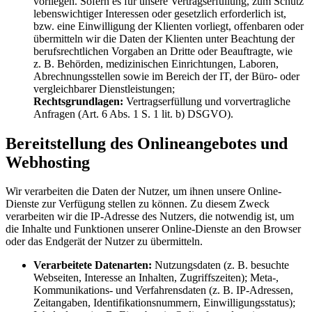
vorliegen. Sofern es für unsere Vertragserfüllung, zum Schutz
lebenswichtiger Interessen oder gesetzlich erforderlich ist,
bzw. eine Einwilligung der Klienten vorliegt, offenbaren oder
übermitteln wir die Daten der Klienten unter Beachtung der
berufsrechtlichen Vorgaben an Dritte oder Beauftragte, wie
z. B. Behörden, medizinischen Einrichtungen, Laboren,
Abrechnungsstellen sowie im Bereich der IT, der Büro- oder
vergleichbarer Dienstleistungen;
Rechtsgrundlagen:
Vertragserfüllung und vorvertragliche
Anfragen (Art. 6 Abs. 1 S. 1 lit. b) DSGVO).
Bereitstellung des Onlineangebotes und
Webhosting
Wir verarbeiten die Daten der Nutzer, um ihnen unsere Online-
Dienste zur Verfügung stellen zu können. Zu diesem Zweck
verarbeiten wir die IP-Adresse des Nutzers, die notwendig ist, um
die Inhalte und Funktionen unserer Online-Dienste an den Browser
oder das Endgerät der Nutzer zu übermitteln.
Verarbeitete Datenarten:
Nutzungsdaten (z. B. besuchte
Webseiten, Interesse an Inhalten, Zugriffszeiten); Meta-,
Kommunikations- und Verfahrensdaten (z. B. IP-Adressen,
Zeitangaben, Identifikationsnummern, Einwilligungsstatus);