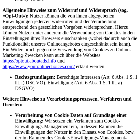
Allgemeine Hinweise zum Widerruf und Widerspruch (sog.
«Opt-Out»):
Nutzer können die von ihnen abgegebenen
Einwilligungen jederzeit widerrufen und der Verarbeitung
entsprechend den gesetzlichen Vorgaben widersprechen. Hierzu
können Nutzer unter anderem die Verwendung von Cookies in den
Einstellungen ihres Browsers einschränken (wobei dadurch auch die
Funktionalität unseres Onlineangebotes eingeschränkt sein kann).
Ein Widerspruch gegen die Verwendung von Cookies zu Online-
Marketing-Zwecken kann auch über die Websites
https://optout.aboutads.info
und
https://www.youronlinechoices.com/
erklärt werden.
Rechtsgrundlagen:
Berechtigte Interessen (Art. 6 Abs. 1 S. 1
lit. f) DSGVO). Einwilligung (Art. 6 Abs. 1 S. 1 lit. a)
DSGVO).
Weitere Hinweise zu Verarbeitungsprozessen, Verfahren und
Diensten:
Verarbeitung von Cookie-Daten auf Grundlage einer
Einwilligung:
Wir setzen ein Verfahren zum Cookie-
Einwilligungs-Management ein, in dessen Rahmen die
Einwilligungen der Nutzer in den Einsatz von Cookies, bzw.
der im Rahmen des Cookie-Einwilligungs-Management-