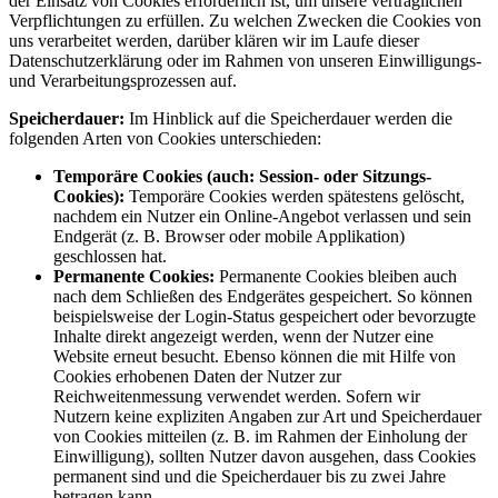
der Einsatz von Cookies erforderlich ist, um unsere vertraglichen
Verpflichtungen zu erfüllen. Zu welchen Zwecken die Cookies von
uns verarbeitet werden, darüber klären wir im Laufe dieser
Datenschutzerklärung oder im Rahmen von unseren Einwilligungs-
und Verarbeitungsprozessen auf.
Speicherdauer:
Im Hinblick auf die Speicherdauer werden die
folgenden Arten von Cookies unterschieden:
Temporäre Cookies (auch: Session- oder Sitzungs-
Cookies):
Temporäre Cookies werden spätestens gelöscht,
nachdem ein Nutzer ein Online-Angebot verlassen und sein
Endgerät (z. B. Browser oder mobile Applikation)
geschlossen hat.
Permanente Cookies:
Permanente Cookies bleiben auch
nach dem Schließen des Endgerätes gespeichert. So können
beispielsweise der Login-Status gespeichert oder bevorzugte
Inhalte direkt angezeigt werden, wenn der Nutzer eine
Website erneut besucht. Ebenso können die mit Hilfe von
Cookies erhobenen Daten der Nutzer zur
Reichweitenmessung verwendet werden. Sofern wir
Nutzern keine expliziten Angaben zur Art und Speicherdauer
von Cookies mitteilen (z. B. im Rahmen der Einholung der
Einwilligung), sollten Nutzer davon ausgehen, dass Cookies
permanent sind und die Speicherdauer bis zu zwei Jahre
betragen kann.