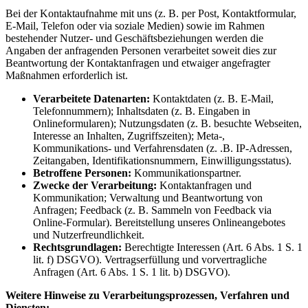
Bei der Kontaktaufnahme mit uns (z. B. per Post, Kontaktformular,
E-Mail, Telefon oder via soziale Medien) sowie im Rahmen
bestehender Nutzer- und Geschäftsbeziehungen werden die
Angaben der anfragenden Personen verarbeitet soweit dies zur
Beantwortung der Kontaktanfragen und etwaiger angefragter
Maßnahmen erforderlich ist.
Verarbeitete Datenarten:
Kontaktdaten (z. B. E-Mail,
Telefonnummern); Inhaltsdaten (z. B. Eingaben in
Onlineformularen); Nutzungsdaten (z. B. besuchte Webseiten,
Interesse an Inhalten, Zugriffszeiten); Meta-,
Kommunikations- und Verfahrensdaten (z. .B. IP-Adressen,
Zeitangaben, Identifikationsnummern, Einwilligungsstatus).
Betroffene Personen:
Kommunikationspartner.
Zwecke der Verarbeitung:
Kontaktanfragen und
Kommunikation; Verwaltung und Beantwortung von
Anfragen; Feedback (z. B. Sammeln von Feedback via
Online-Formular). Bereitstellung unseres Onlineangebotes
und Nutzerfreundlichkeit.
Rechtsgrundlagen:
Berechtigte Interessen (Art. 6 Abs. 1 S. 1
lit. f) DSGVO). Vertragserfüllung und vorvertragliche
Anfragen (Art. 6 Abs. 1 S. 1 lit. b) DSGVO).
Weitere Hinweise zu Verarbeitungsprozessen, Verfahren und
Diensten: