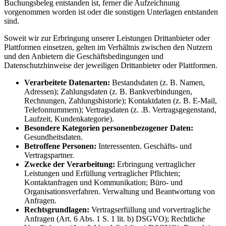
Buchungsbeleg entstanden ist, ferner die Aufzeichnung
vorgenommen worden ist oder die sonstigen Unterlagen entstanden
sind.
Soweit wir zur Erbringung unserer Leistungen Drittanbieter oder
Plattformen einsetzen, gelten im Verhältnis zwischen den Nutzern
und den Anbietern die Geschäftsbedingungen und
Datenschutzhinweise der jeweiligen Drittanbieter oder Plattformen.
Verarbeitete Datenarten:
Bestandsdaten (z. B. Namen,
Adressen); Zahlungsdaten (z. B. Bankverbindungen,
Rechnungen, Zahlungshistorie); Kontaktdaten (z. B. E-Mail,
Telefonnummern); Vertragsdaten (z. .B. Vertragsgegenstand,
Laufzeit, Kundenkategorie).
Besondere Kategorien personenbezogener Daten:
Gesundheitsdaten.
Betroffene Personen:
Interessenten. Geschäfts- und
Vertragspartner.
Zwecke der Verarbeitung:
Erbringung vertraglicher
Leistungen und Erfüllung vertraglicher Pflichten;
Kontaktanfragen und Kommunikation; Büro- und
Organisationsverfahren. Verwaltung und Beantwortung von
Anfragen.
Rechtsgrundlagen:
Vertragserfüllung und vorvertragliche
Anfragen (Art. 6 Abs. 1 S. 1 lit. b) DSGVO); Rechtliche