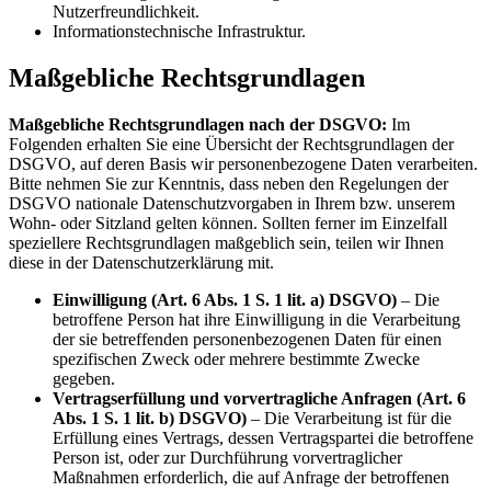
Nutzerfreundlichkeit.
Informationstechnische Infrastruktur.
Maßgebliche Rechtsgrundlagen
Maßgebliche Rechtsgrundlagen nach der DSGVO:
Im
Folgenden erhalten Sie eine Übersicht der Rechtsgrundlagen der
DSGVO, auf deren Basis wir personenbezogene Daten verarbeiten.
Bitte nehmen Sie zur Kenntnis, dass neben den Regelungen der
DSGVO nationale Datenschutzvorgaben in Ihrem bzw. unserem
Wohn- oder Sitzland gelten können. Sollten ferner im Einzelfall
speziellere Rechtsgrundlagen maßgeblich sein, teilen wir Ihnen
diese in der Datenschutzerklärung mit.
Einwilligung (Art. 6 Abs. 1 S. 1 lit. a) DSGVO)
– Die
betroffene Person hat ihre Einwilligung in die Verarbeitung
der sie betreffenden personenbezogenen Daten für einen
spezifischen Zweck oder mehrere bestimmte Zwecke
gegeben.
Vertragserfüllung und vorvertragliche Anfragen (Art. 6
Abs. 1 S. 1 lit. b) DSGVO)
– Die Verarbeitung ist für die
Erfüllung eines Vertrags, dessen Vertragspartei die betroffene
Person ist, oder zur Durchführung vorvertraglicher
Maßnahmen erforderlich, die auf Anfrage der betroffenen