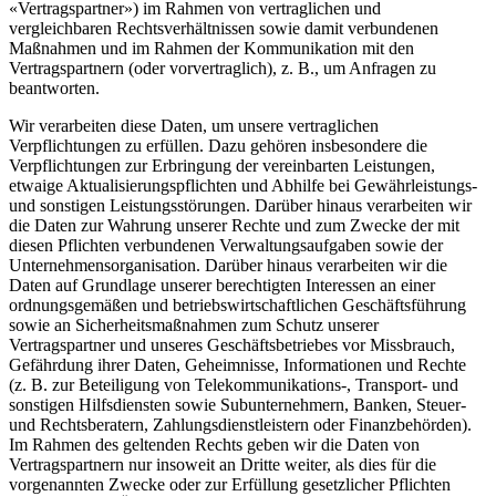
«Vertragspartner») im Rahmen von vertraglichen und
vergleichbaren Rechtsverhältnissen sowie damit verbundenen
Maßnahmen und im Rahmen der Kommunikation mit den
Vertragspartnern (oder vorvertraglich), z. B., um Anfragen zu
beantworten.
Wir verarbeiten diese Daten, um unsere vertraglichen
Verpflichtungen zu erfüllen. Dazu gehören insbesondere die
Verpflichtungen zur Erbringung der vereinbarten Leistungen,
etwaige Aktualisierungspflichten und Abhilfe bei Gewährleistungs-
und sonstigen Leistungsstörungen. Darüber hinaus verarbeiten wir
die Daten zur Wahrung unserer Rechte und zum Zwecke der mit
diesen Pflichten verbundenen Verwaltungsaufgaben sowie der
Unternehmensorganisation. Darüber hinaus verarbeiten wir die
Daten auf Grundlage unserer berechtigten Interessen an einer
ordnungsgemäßen und betriebswirtschaftlichen Geschäftsführung
sowie an Sicherheitsmaßnahmen zum Schutz unserer
Vertragspartner und unseres Geschäftsbetriebes vor Missbrauch,
Gefährdung ihrer Daten, Geheimnisse, Informationen und Rechte
(z. B. zur Beteiligung von Telekommunikations-, Transport- und
sonstigen Hilfsdiensten sowie Subunternehmern, Banken, Steuer-
und Rechtsberatern, Zahlungsdienstleistern oder Finanzbehörden).
Im Rahmen des geltenden Rechts geben wir die Daten von
Vertragspartnern nur insoweit an Dritte weiter, als dies für die
vorgenannten Zwecke oder zur Erfüllung gesetzlicher Pflichten