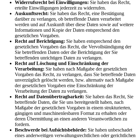
Widerrufsrecht bei Einwilligungen:
Sie haben das Recht,
erteilte Einwilligungen jederzeit zu widerrufen.
Auskunftsrecht:
Sie haben das Recht, eine Bestätigung
darüber zu verlangen, ob betreffende Daten verarbeitet
werden und auf Auskunft über diese Daten sowie auf weitere
Informationen und Kopie der Daten entsprechend den
gesetzlichen Vorgaben.
Recht auf Berichtigung:
Sie haben entsprechend den
gesetzlichen Vorgaben das Recht, die Vervollständigung der
Sie betreffenden Daten oder die Berichtigung der Sie
betreffenden unrichtigen Daten zu verlangen.
Recht auf Löschung und Einschränkung der
Verarbeitung:
Sie haben nach Maßgabe der gesetzlichen
Vorgaben das Recht, zu verlangen, dass Sie betreffende Daten
unverzüglich gelöscht werden, bzw. alternativ nach Maßgabe
der gesetzlichen Vorgaben eine Einschränkung der
Verarbeitung der Daten zu verlangen.
Recht auf Datenübertragbarkeit:
Sie haben das Recht, Sie
betreffende Daten, die Sie uns bereitgestellt haben, nach
Maßgabe der gesetzlichen Vorgaben in einem strukturierten,
gängigen und maschinenlesbaren Format zu erhalten oder
deren Übermittlung an einen anderen Verantwortlichen zu
fordern.
Beschwerde bei Aufsichtsbehörde:
Sie haben unbeschadet
eines anderweitigen verwaltungsrechtlichen oder gerichtlichen