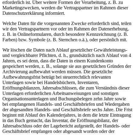
erforderlich ist. Über weitere Formen der Verarbeitung, z. B. zu
Marketingzwecken, werden die Vertragspartner im Rahmen dieser
Datenschutzerklärung informiert.
Welche Daten für die vorgenannten Zwecke erforderlich sind, teilen
wir den Vertragspartnern vor oder im Rahmen der Datenerhebung,
z. B. in Onlineformularen, durch besondere Kennzeichnung (z. B.
Farben) bzw. Symbole (z. B. Sternchen o.ä.), oder persönlich mit.
Wir löschen die Daten nach Ablauf gesetzlicher Gewährleistungs-
und vergleichbarer Pflichten, d. h., grundsätzlich nach Ablauf von 4
Jahren, es sei denn, dass die Daten in einem Kundenkonto
gespeichert werden, z. B., solange sie aus gesetzlichen Gründen der
Archivierung aufbewahrt werden müssen. Die gesetzliche
Aufbewahrungsfrist beträgt bei steuerrechtlich relevanten
Unterlagen sowie bei Handelsbüchern, Inventaren,
Eröffnungsbilanzen, Jahresabschlüssen, die zum Verständnis dieser
Unterlagen erforderlichen Arbeitsanweisungen und sonstigen
Organisationsunterlagen und Buchungsbelegen zehn Jahre sowie
bei empfangenen Handels- und Geschäftsbriefen und Wiedergaben
der abgesandten Handels- und Geschäftsbriefe sechs Jahre. Die Frist
beginnt mit Ablauf des Kalenderjahres, in dem die letzte Eintragung
in das Buch gemacht, das Inventar, die Eröffnungsbilanz, der
Jahresabschluss oder der Lagebericht aufgestellt, der Handels- oder
Geschäftsbrief empfangen oder abgesandt worden oder der