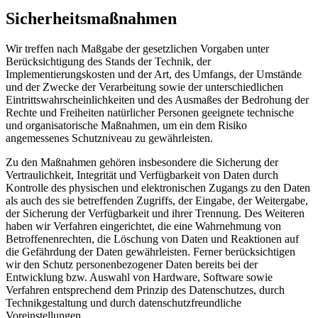
Sicherheitsmaßnahmen
Wir treffen nach Maßgabe der gesetzlichen Vorgaben unter
Berücksichtigung des Stands der Technik, der
Implementierungskosten und der Art, des Umfangs, der Umstände
und der Zwecke der Verarbeitung sowie der unterschiedlichen
Eintrittswahrscheinlichkeiten und des Ausmaßes der Bedrohung der
Rechte und Freiheiten natürlicher Personen geeignete technische
und organisatorische Maßnahmen, um ein dem Risiko
angemessenes Schutzniveau zu gewährleisten.
Zu den Maßnahmen gehören insbesondere die Sicherung der
Vertraulichkeit, Integrität und Verfügbarkeit von Daten durch
Kontrolle des physischen und elektronischen Zugangs zu den Daten
als auch des sie betreffenden Zugriffs, der Eingabe, der Weitergabe,
der Sicherung der Verfügbarkeit und ihrer Trennung. Des Weiteren
haben wir Verfahren eingerichtet, die eine Wahrnehmung von
Betroffenenrechten, die Löschung von Daten und Reaktionen auf
die Gefährdung der Daten gewährleisten. Ferner berücksichtigen
wir den Schutz personenbezogener Daten bereits bei der
Entwicklung bzw. Auswahl von Hardware, Software sowie
Verfahren entsprechend dem Prinzip des Datenschutzes, durch
Technikgestaltung und durch datenschutzfreundliche
Voreinstellungen.