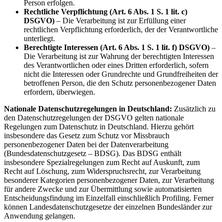
Person erfolgen.
Rechtliche Verpflichtung (Art. 6 Abs. 1 S. 1 lit. c)
DSGVO)
– Die Verarbeitung ist zur Erfüllung einer
rechtlichen Verpflichtung erforderlich, der der Verantwortliche
unterliegt.
Berechtigte Interessen (Art. 6 Abs. 1 S. 1 lit. f) DSGVO)
–
Die Verarbeitung ist zur Wahrung der berechtigten Interessen
des Verantwortlichen oder eines Dritten erforderlich, sofern
nicht die Interessen oder Grundrechte und Grundfreiheiten der
betroffenen Person, die den Schutz personenbezogener Daten
erfordern, überwiegen.
Nationale Datenschutzregelungen in Deutschland:
Zusätzlich zu
den Datenschutzregelungen der DSGVO gelten nationale
Regelungen zum Datenschutz in Deutschland. Hierzu gehört
insbesondere das Gesetz zum Schutz vor Missbrauch
personenbezogener Daten bei der Datenverarbeitung
(Bundesdatenschutzgesetz – BDSG). Das BDSG enthält
insbesondere Spezialregelungen zum Recht auf Auskunft, zum
Recht auf Löschung, zum Widerspruchsrecht, zur Verarbeitung
besonderer Kategorien personenbezogener Daten, zur Verarbeitung
für andere Zwecke und zur Übermittlung sowie automatisierten
Entscheidungsfindung im Einzelfall einschließlich Profiling. Ferner
können Landesdatenschutzgesetze der einzelnen Bundesländer zur
Anwendung gelangen.